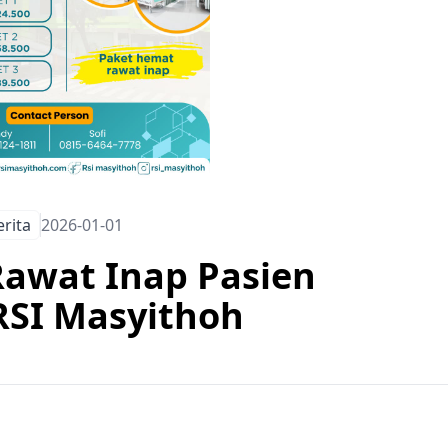
erita
2026-01-01
Rawat Inap Pasien
SI Masyithoh