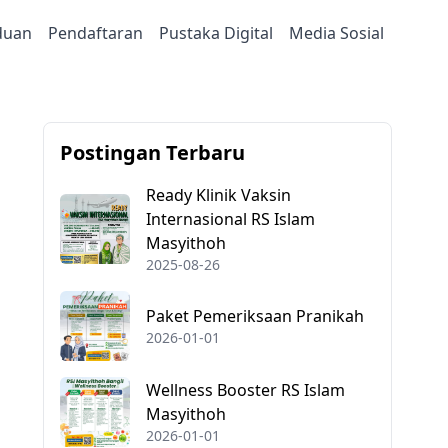
duan
Pendaftaran
Pustaka Digital
Media Sosial
Postingan Terbaru
Ready Klinik Vaksin
Internasional RS Islam
Masyithoh
2025-08-26
Paket Pemeriksaan Pranikah
2026-01-01
Wellness Booster RS Islam
Masyithoh
2026-01-01