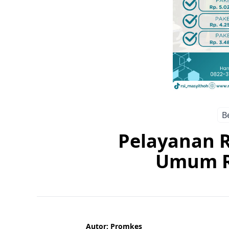
B
Pelayanan 
Umum R
Autor: Promkes